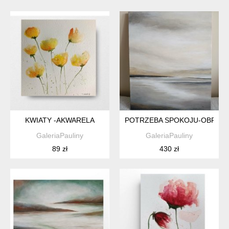
KWIATY -AKWARELA
POTRZEBA SPOKOJU-OBRAZ 
GaleriaPauliny
GaleriaPauliny
89 zł
430 zł