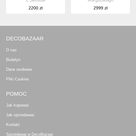
L.Sensual
MargoDesign
2200 zł
2999 zł
DECOBAZAAR
O nas
Biuletyn
Dane osobowe
Pliki Cookies
POMOC
Jak kupować
Jak sprzedawać
Kontakt
Sprzedawaj w DecoBazaar