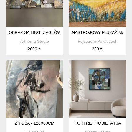
OBRAZ SAILING -ŻAGLÓWKI ZE SKÓR
NASTROJOWY PEJZAŻ MALOWA
Arthema Studio
Pejzażem Po Oczach
2600 zł
259 zł
Z TOBĄ - 120X80CM
PORTRET KOBIETA I JA