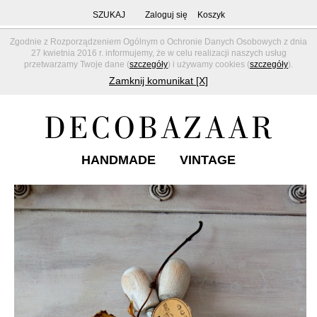
SZUKAJ
Zaloguj się
Koszyk
Zgodnie z Rozporządzeniem Ogólnym o Ochronie Danych Osobowych z dnia
27 kwietnia 2016 r. informujemy, że w celu realizacji naszych usług
przetwarzamy Twoje dane (
szczegóły
) i używamy cookies (
szczegóły
).
Zamknij komunikat [X]
HANDMADE
VINTAGE