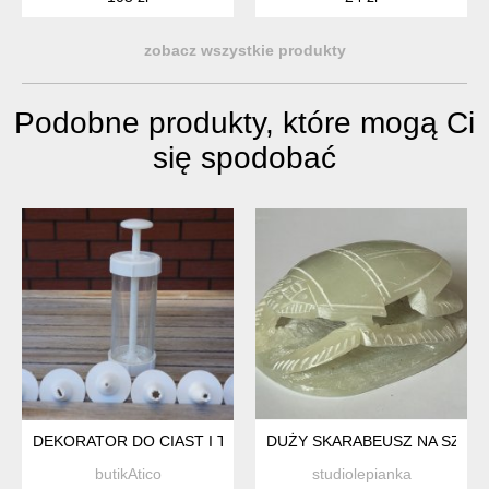
zobacz wszystkie produkty
Podobne produkty, które mogą Ci
się spodobać
DEKORATOR DO CIAST I TORTÓW
DUŻY SKARABEUSZ NA SZCZĘ
butikAtico
studiolepianka