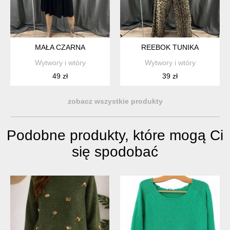
MAŁA CZARNA
REEBOK TUNIKA
Wytwory i wtóry
Wytwory i wtóry
49 zł
39 zł
zobacz wszystkie produkty
Podobne produkty, które mogą Ci
się spodobać