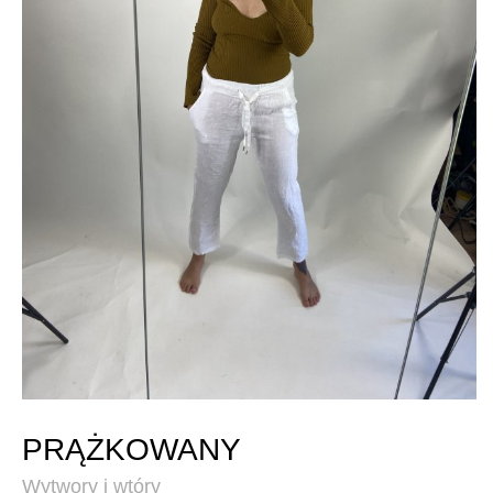
PRĄŻKOWANY
Wytwory i wtóry