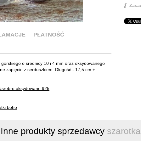
Zasad
KLAMACJE
PŁATNOŚĆ
u górskiego o średnicy 10 i 4 mm oraz oksydowanego
bne zapięcie z serduszkiem. Długość - 17,5 cm +
#srebro oksydowane 925
etki boho
Inne produkty sprzedawcy
szarotka