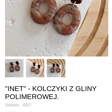
"INET" - KOLCZYKI Z GLINY
POLIMEROWEJ.
Solomi - ART