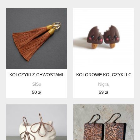
KOLCZYKI Z CHWOSTAMI - BRĄZOWE
KOLOROWE KOLCZYKI LODY 
SiSu
Nigra
50 zł
59 zł