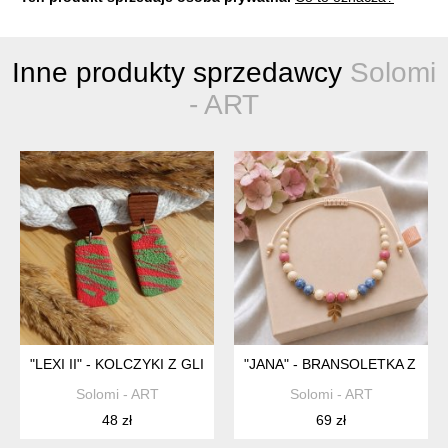
Inne produkty sprzedawcy
Solomi
- ART
"LEXI II" - KOLCZYKI Z GLINY POLIMEROWEJ.
"JANA" - BRANSOLETKA Z NA
Solomi - ART
Solomi - ART
48 zł
69 zł