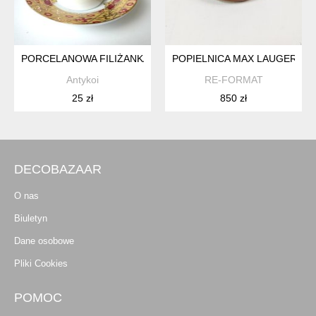
PORCELANOWA FILIŻANKA ZE SPODKIEM ORNAMENT ORIENT
POPIELNICA MAX LAUGER, T
Antykoi
RE-FORMAT
25 zł
850 zł
DECOBAZAAR
O nas
Biuletyn
Dane osobowe
Pliki Cookies
POMOC