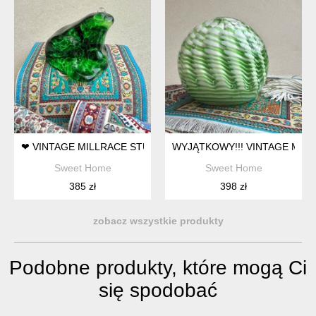
❤ VINTAGE MILLRACE STUDIO GLASS - PAPERWEIGHT - HAN
Sweet Home
Sweet Home
385 zł
398 zł
zobacz wszystkie produkty
Podobne produkty, które mogą Ci
się spodobać