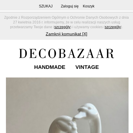
SZUKAJ
Zaloguj się
Koszyk
Zgodnie z Rozporządzeniem Ogólnym o Ochronie Danych Osobowych z dnia
27 kwietnia 2016 r. informujemy, że w celu realizacji naszych usług
przetwarzamy Twoje dane (
szczegóły
) i używamy cookies (
szczegóły
).
Zamknij komunikat [X]
HANDMADE
VINTAGE