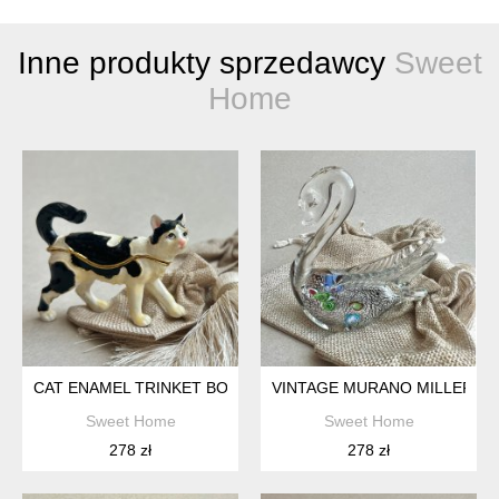
Inne produkty sprzedawcy
Sweet
Home
CAT ENAMEL TRINKET BOX ❤ PUZDERKO W EMALII ❤
VINTAGE MURANO MILLEFIOR
Sweet Home
Sweet Home
278 zł
278 zł