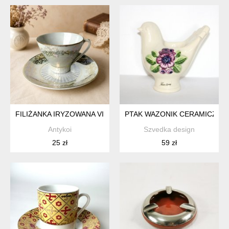
FILIŻANKA IRYZOWANA VINTAGE PERŁOWA ZŁOCENIA CZECH
PTAK WAZONIK CERAMICZNY
Antykoi
Szvedka design
25 zł
59 zł