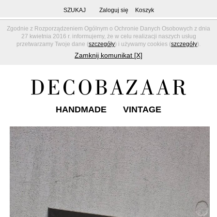
SZUKAJ
Zaloguj się
Koszyk
Zgodnie z Rozporządzeniem Ogólnym o Ochronie Danych Osobowych z dnia
27 kwietnia 2016 r. informujemy, że w celu realizacji naszych usług
przetwarzamy Twoje dane (
szczegóły
) i używamy cookies (
szczegóły
).
Zamknij komunikat [X]
HANDMADE
VINTAGE