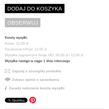
Koszty wysyłki:
Kurier: 12,00 zł
Paczkomat InPost: 12,00 zł
Wysyłka zagraniczna (kraje UE): 60,00 zł / 12,00 zł
Wysyłka nastąpi w ciągu 1 dnia roboczego
Zapytaj o szczegóły produktu
Zobacz opinie o sprzedawcy
Zasady naliczania kosztu wysyłki