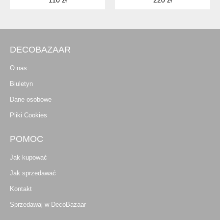
110 zł
220 zł
DECOBAZAAR
O nas
Biuletyn
Dane osobowe
Pliki Cookies
POMOC
Jak kupować
Jak sprzedawać
Kontakt
Sprzedawaj w DecoBazaar