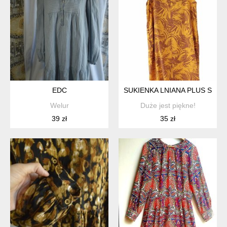
EDC
SUKIENKA LNIANA PLUS SIZE
Welur
Duże jest piękne!
39 zł
35 zł