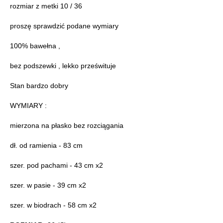
rozmiar z metki 10 / 36
proszę sprawdzić podane wymiary
100% bawełna ,
bez podszewki , lekko prześwituje
Stan bardzo dobry
WYMIARY :
mierzona na płasko bez rozciągania
dł. od ramienia - 83 cm
szer. pod pachami - 43 cm x2
szer. w pasie - 39 cm x2
szer. w biodrach - 58 cm x2