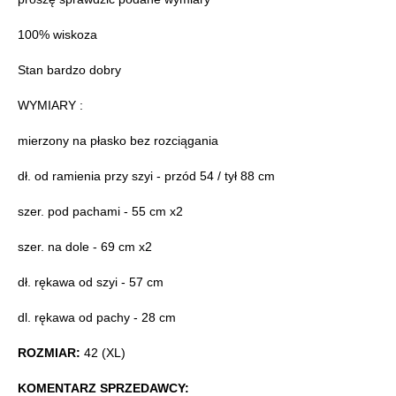
100% wiskoza
Stan bardzo dobry
WYMIARY :
mierzony na płasko bez rozciągania
dł. od ramienia przy szyi - przód 54 / tył 88 cm
szer. pod pachami - 55 cm x2
szer. na dole - 69 cm x2
dł. rękawa od szyi - 57 cm
dl. rękawa od pachy - 28 cm
ROZMIAR:
42 (XL)
KOMENTARZ SPRZEDAWCY: