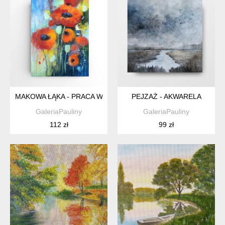
MAKOWA ŁĄKA - PRACA WYKONANA PASTELAMI
PEJZAŻ - AKWARELA
GaleriaPauliny
GaleriaPauliny
112 zł
99 zł