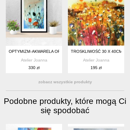
OPTYMIZM-AKWARELA ORYGINAŁ
TROSKLIWOŚĆ 30 X 40CM (GI
Atelier Joanna
Atelier Joanna
330 zł
195 zł
zobacz wszystkie produkty
Podobne produkty, które mogą Ci
się spodobać