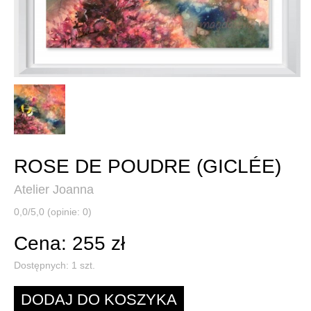
ROSE DE POUDRE (GICLÉE)
Atelier Joanna
0,0/5,0 (opinie: 0)
Cena: 255 zł
Dostępnych:
1
szt.