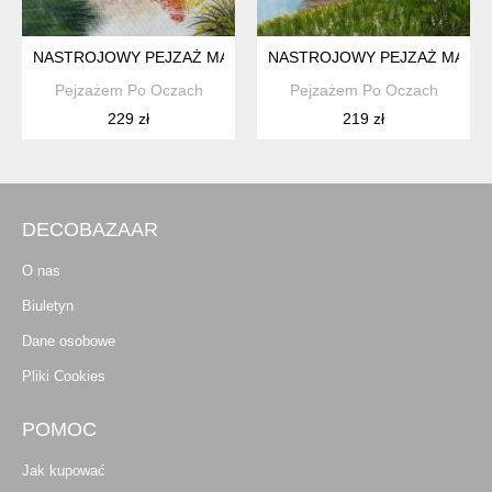
NASTROJOWY PEJZAŻ MALOWANY NA PŁÓTNIE - "PŁOMIEŃ J
NASTROJOWY PEJZAŻ MALOWA
Pejzażem Po Oczach
Pejzażem Po Oczach
229 zł
219 zł
DECOBAZAAR
O nas
Biuletyn
Dane osobowe
Pliki Cookies
POMOC
Jak kupować