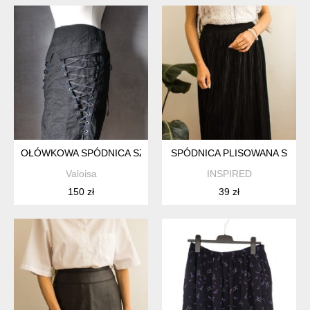
OŁÓWKOWA SPÓDNICA SZNUROWANIA HAFTY CUDO XS S
SPÓDNICA PLISOWANA S
Valoisa
INSPIRED
150 zł
39 zł