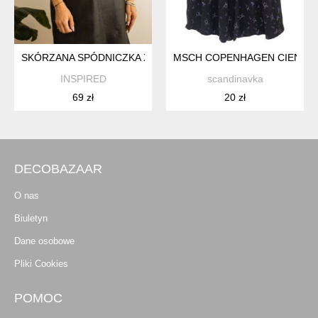
SKÓRZANA SPÓDNICZKA XS/S
MSCH COPENHAGEN CIENKA S
INSPIRED
scandinavka
69 zł
20 zł
DECOBAZAAR
O nas
Biuletyn
Dane osobowe
Pliki Cookies
POMOC