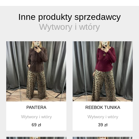
Inne produkty sprzedawcy
Wytwory i wtóry
PANTERA
REEBOK TUNIKA
Wytwory i wtóry
Wytwory i wtóry
69 zł
39 zł