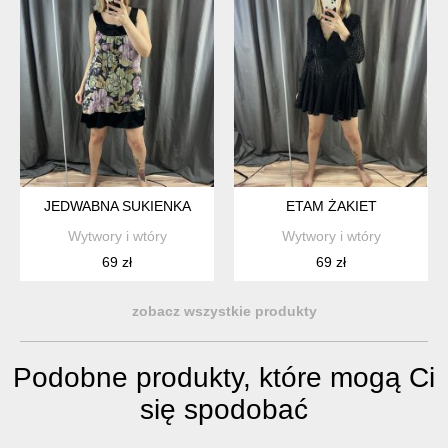
JEDWABNA SUKIENKA
ETAM ŻAKIET
Wytwory i wtóry
Wytwory i wtóry
69 zł
69 zł
zobacz wszystkie produkty
Podobne produkty, które mogą Ci
się spodobać