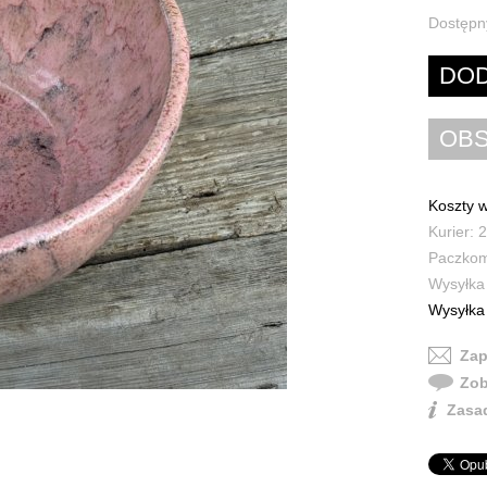
Dostępn
Koszty w
Kurier: 2
Paczkoma
Wysyłka 
Wysyłka 
Zap
Zob
Zasad