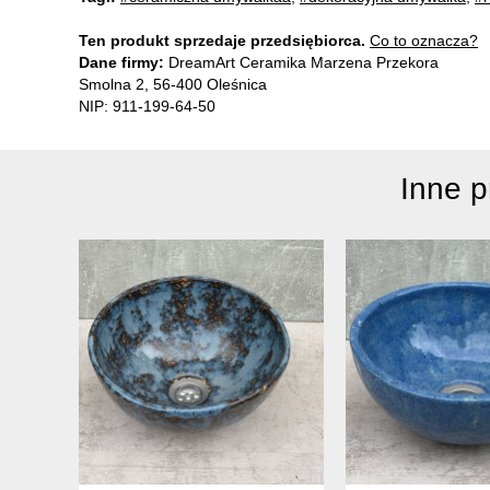
Ten produkt sprzedaje przedsiębiorca.
Co to oznacza?
Dane firmy:
DreamArt Ceramika Marzena Przekora
Smolna 2, 56-400 Oleśnica
NIP: 911-199-64-50
Inne 