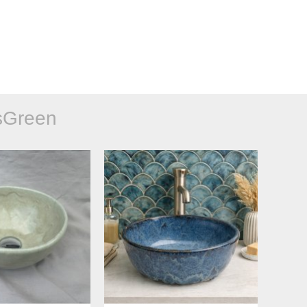
sGreen