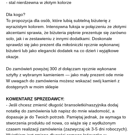
- stal nierdzewna w złotym kolorze
Dla kogo?
To propozycja dla osób, które lubią subtelną biżuterię z
wyrazistym kolorem. Intensywna fuksja w połączeniu ze złotymi
akcentami sprawia, że biżuteria pięknie prezentuje się zarówno
solo, jak i w zestawieniu z innymi dodatkami. Doskonale
sprawdzi się jako prezent dla miłośniczki ręcznie wykonanej
biżuterii lub jako elegancki dodatek na co dzień i wyjątkowe
okazje.
Do zamówień powyżej 300 zł dołączam ręcznie wykonane
sztyfty z wybranym kamieniem — jako mały prezent ode mnie
W uwagach do zamówienia możesz wskazać swój kamień z
dostępnych w moim sklepie
KOMENTARZ SPRZEDAWCY:
- Jeśli chcesz zmienić długość bransoletki/naszyjnika dodaj
notatkę do zamówienia lub napisz do mnie wiadomość, a
dopasuje je do Twoich potrzeb. Pamiętaj jednak, że wymaga to
stworzenia produktu od nowa, co wiąże się z wydłużonym
czasem realizacji zamówienia (zazwyczaj ok 3-5 dni roboczych).