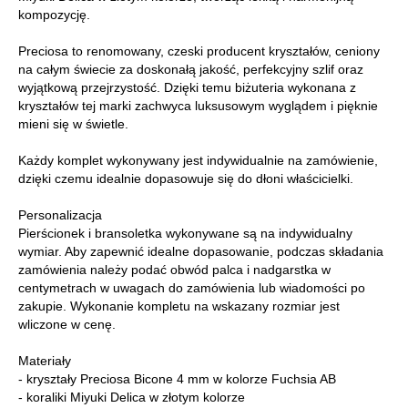
kompozycję.
Preciosa to renomowany, czeski producent kryształów, ceniony
na całym świecie za doskonałą jakość, perfekcyjny szlif oraz
wyjątkową przejrzystość. Dzięki temu biżuteria wykonana z
kryształów tej marki zachwyca luksusowym wyglądem i pięknie
mieni się w świetle.
Każdy komplet wykonywany jest indywidualnie na zamówienie,
dzięki czemu idealnie dopasowuje się do dłoni właścicielki.
Personalizacja
Pierścionek i bransoletka wykonywane są na indywidualny
wymiar. Aby zapewnić idealne dopasowanie, podczas składania
zamówienia należy podać obwód palca i nadgarstka w
centymetrach w uwagach do zamówienia lub wiadomości po
zakupie. Wykonanie kompletu na wskazany rozmiar jest
wliczone w cenę.
Materiały
- kryształy Preciosa Bicone 4 mm w kolorze Fuchsia AB
- koraliki Miyuki Delica w złotym kolorze