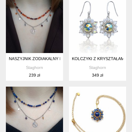
NASZYJNIK ZODIAKALNY DLA BARANA Z KARNEOLEM, GRAN
KOLCZYKI Z KRYSZTAŁAMI PR
Staghorn
Staghorn
239 zł
349 zł