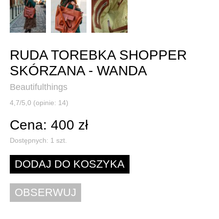
RUDA TOREBKA SHOPPER
SKÓRZANA - WANDA
Beautifulthings
4,7/5,0 (opinie: 14)
Cena: 400 zł
Dostępnych:
1
szt.