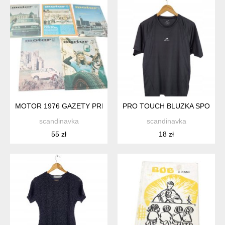
MOTOR 1976 GAZETY PRL 5SZT
PRO TOUCH BLUZKA SPORTO
scandinavka
scandinavka
55 zł
18 zł