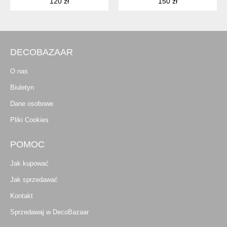
120 zł
150 zł
DECOBAZAAR
O nas
Biuletyn
Dane osobowe
Pliki Cookies
POMOC
Jak kupować
Jak sprzedawać
Kontakt
Sprzedawaj w DecoBazaar