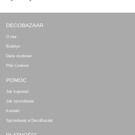
DECOBAZAAR
O nas
Biuletyn
Dane osobowe
Pliki Cookies
POMOC
Jak kupować
Jak sprzedawać
Kontakt
Sprzedawaj w DecoBazaar
PŁATNOŚCI