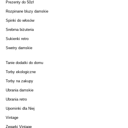
Prezenty do 50zł
Rozpinane bluzy damskie
Spinki do włosów
Srebrna biżuteria
Sukienki retro
Swetry damskie
Tanie dodatki do domu
Torby ekologiczne
Torby na zakupy
Ubrania damskie
Ubrania retro
Upominki dla Niej
Vintage
Zegarki Vintage