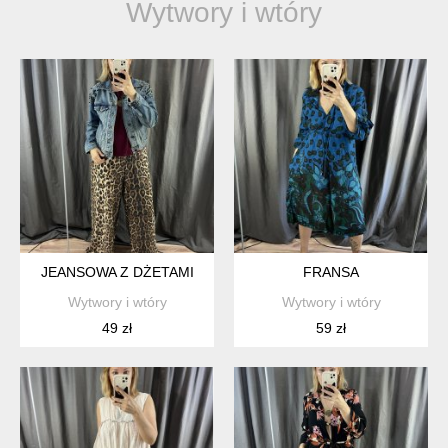
Wytwory i wtóry
JEANSOWA Z DŻETAMI
FRANSA
Wytwory i wtóry
Wytwory i wtóry
49 zł
59 zł