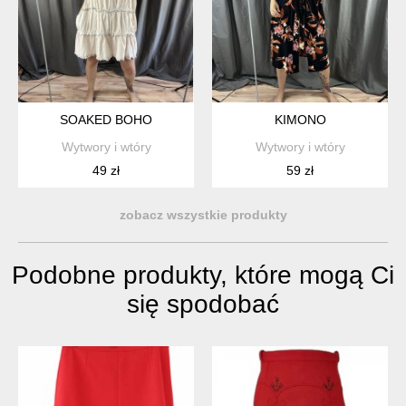
SOAKED BOHO
KIMONO
Wytwory i wtóry
Wytwory i wtóry
49 zł
59 zł
zobacz wszystkie produkty
Podobne produkty, które mogą Ci
się spodobać