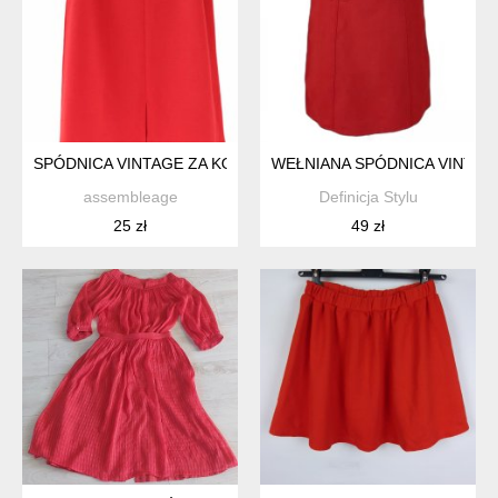
SPÓDNICA VINTAGE ZA KOLANO CZERWONA
WEŁNIANA SPÓDNICA VINTAG
assembleage
Definicja Stylu
25 zł
49 zł