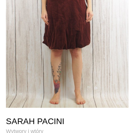
SARAH PACINI
Wytwory i wtóry