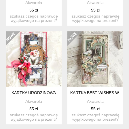
Akwarela
Akwarela
55 zł
55 zł
szukasz czegoś naprawdę
szukasz czegoś naprawdę
wyjątkowego na prezent?
wyjątkowego na prezent?
ta ręcznie wykonana ka...
ta ręcznie wykonana ka...
KARTKA URODZINOWA
KARTKA BEST WISHES W ST
Akwarela
Akwarela
55 zł
55 zł
szukasz czegoś naprawdę
szukasz czegoś naprawdę
wyjątkowego na prezent?
wyjątkowego na prezent?
ta ręcznie wykonana ka...
ta ręcznie wykonana ka...