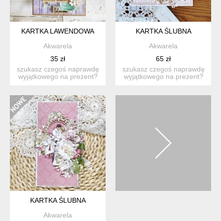
KARTKA LAWENDOWA
KARTKA ŚLUBNA
Akwarela
Akwarela
35 zł
65 zł
szukasz czegoś naprawdę
szukasz czegoś naprawdę
wyjątkowego na prezent?
wyjątkowego na prezent?
ta ręcznie wykonana ka...
ta ręcznie wykonana ka...
KARTKA ŚLUBNA
Akwarela