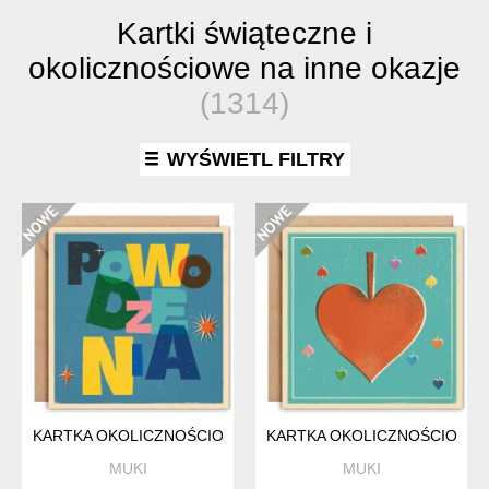
Kartki świąteczne i
okolicznościowe na inne okazje
(1314)
WYŚWIETL FILTRY
KARTKA OKOLICZNOŚCIOWA POWODZENIA + KOPERTA
KARTKA OKOLICZNOŚCIOWA 
MUKI
MUKI