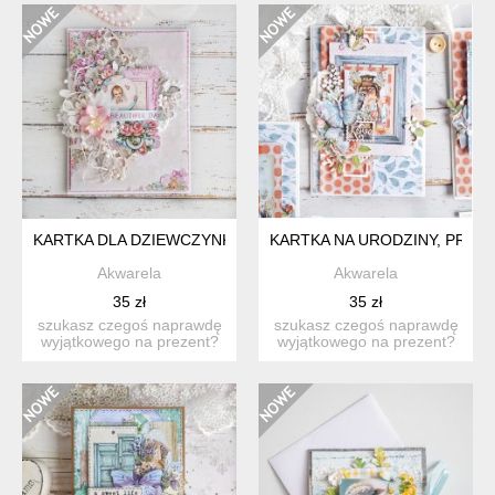
KARTKA DLA DZIEWCZYNKI
KARTKA NA URODZINY, PREZ
Akwarela
Akwarela
35 zł
35 zł
szukasz czegoś naprawdę
szukasz czegoś naprawdę
wyjątkowego na prezent?
wyjątkowego na prezent?
ta ręcznie wykonana ka...
ta ręcznie wykonana ka...