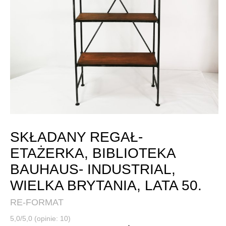
SKŁADANY REGAŁ-
ETAŻERKA, BIBLIOTEKA
BAUHAUS- INDUSTRIAL,
WIELKA BRYTANIA, LATA 50.
RE-FORMAT
5,0/5,0 (opinie: 10)