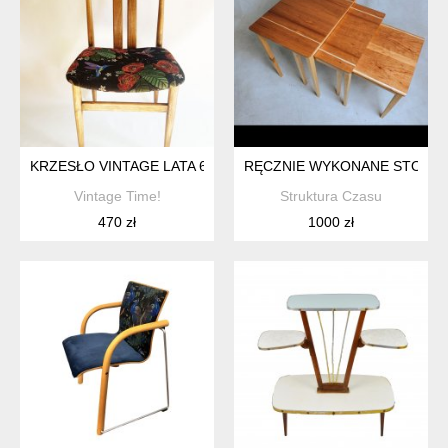
KRZESŁO VINTAGE LATA 60-TE KOLIBER
RĘCZNIE WYKONANE STOLIKI 
Vintage Time!
Struktura Czasu
470 zł
1000 zł