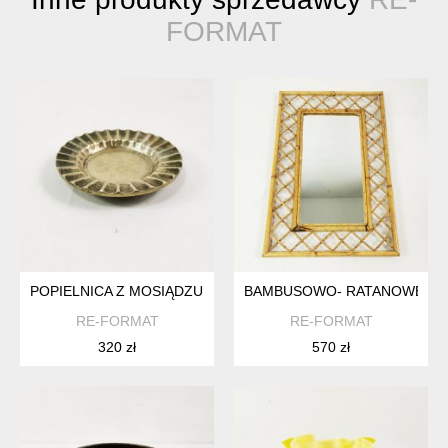
FORMAT
POPIELNICA Z MOSIĄDZU ART DECO, DANIA, LATA 50.
BAMBUSOWO- RATANOWE LUST
RE-FORMAT
RE-FORMAT
320 zł
570 zł