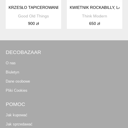
KRZESŁO TAPICEROWANE, TYP S320, PROJ. W. SCHNEIDER, U
KWIETNIK ROCKABILLY, LATA 
Good Old Things
Think Modern
900 zł
650 zł
DECOBAZAAR
O nas
Biuletyn
Dane osobowe
Pliki Cookies
POMOC
Jak kupować
Jak sprzedawać