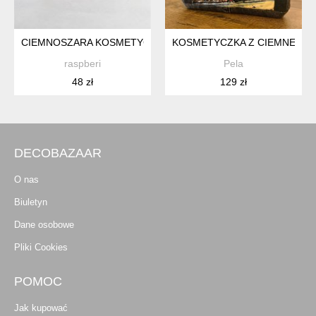
CIEMNOSZARA KOSMETYCZKA MIDI
KOSMETYCZKA Z CIEMNEGO 
raspberi
Pela
48 zł
129 zł
DECOBAZAAR
O nas
Biuletyn
Dane osobowe
Pliki Cookies
POMOC
Jak kupować