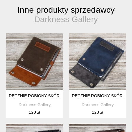
Inne produkty sprzedawcy
Darkness Gallery
RĘCZNIE ROBIONY SKÓRZANY NOTES MAŁY A6 100% SKÓRA
RĘCZNIE ROBIONY SKÓRZANY
Darkness Gallery
Darkness Gallery
120 zł
120 zł