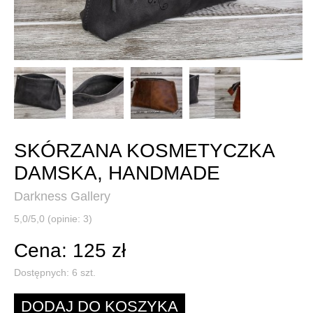
SKÓRZANA KOSMETYCZKA
DAMSKA, HANDMADE
Darkness Gallery
5,0/5,0 (opinie: 3)
Cena: 125 zł
Dostępnych:
6
szt.