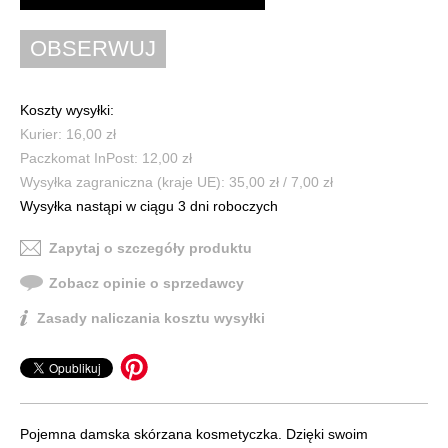
Koszty wysyłki:
Kurier: 16,00 zł
Paczkomat InPost: 12,00 zł
Wysyłka zagraniczna (kraje UE): 35,00 zł / 7,00 zł
Wysyłka nastąpi w ciągu 3 dni roboczych
Zapytaj o szczegóły produktu
Zobacz opinie o sprzedawcy
Zasady naliczania kosztu wysyłki
Pojemna damska skórzana kosmetyczka. Dzięki swoim