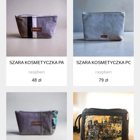
SZARA KOSMETYCZKA PATCHWORK MIDI
SZARA KOSMETYCZKA PODR
raspberi
raspberi
48 zł
79 zł