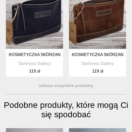
KOSMETYCZKA SKÓRZANA DAMSKA ORGANIZER HANDMADE,
KOSMETYCZKA SKÓRZANA DA
Darkness Gallery
Darkness Gallery
119 zł
119 zł
zobacz wszystkie produkty
Podobne produkty, które mogą Ci
się spodobać