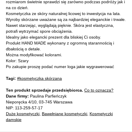
rozmiarom świetnie sprawdzi się zarówno podczas podróży jak i
na co dzień.
Kosmetyczka ze skóry naturalnej licowej to inwestycja na lata.
Wyroby skórzane uważane są za najbardziej eleganckie i trwałe.
Nawet starzejąc, wyglądają pięknie. Skóra jest elastyczna,
potrafi wytrzymać spore obciążenia.
Idealny jako elegancki prezent dla bliskiej Ci osoby.
Produkt HAND MADE wykonany z ogromną starannością i
dbałością o detale.
Można modyfikować kolorami.
Kolor: Szary
Po zakupie proszę podać numer loga jakie wygrawerować
Tagi:
#kosmetyczka skórzana
Ten produkt sprzedaje przedsiębiorca.
Co to oznacza?
Dane firmy:
Paulina Parfieńczyk
Nieporęcka 4/10, 03-745 Warszawa
NIP: 113-259-57-17
Duże kosmetyczki
,
Bawełniane kosmetyczki
,
Kosmetyczki
damskie