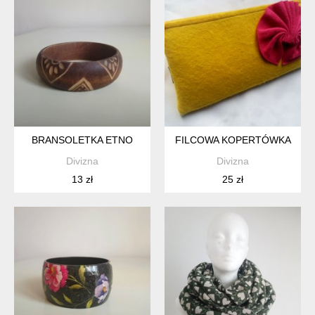
BRANSOLETKA ETNO
FILCOWA KOPERTÓWKA
Divizna
Divizna
13 zł
25 zł