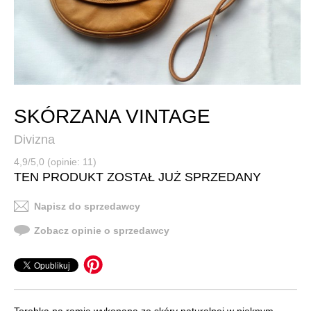
SKÓRZANA VINTAGE
Divizna
4,9/5,0 (opinie: 11)
TEN PRODUKT ZOSTAŁ JUŻ SPRZEDANY
Napisz do sprzedawcy
Zobacz opinie o sprzedawcy