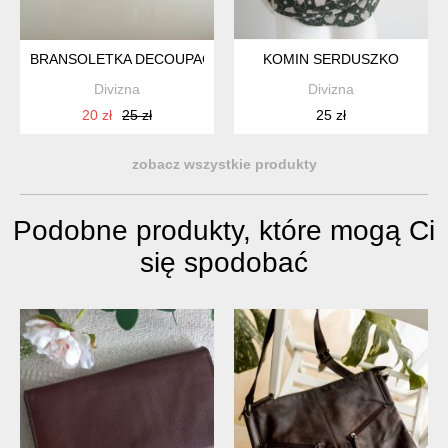
BRANSOLETKA DECOUPAGE
KOMIN SERDUSZKO
Divizna
Divizna
20 zł
25 zł
25 zł
zobacz wszystkie produkty
Podobne produkty, które mogą Ci
się spodobać