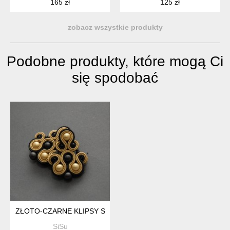
165 zł
125 zł
zobacz wszystkie produkty
Podobne produkty, które mogą Ci
się spodobać
ZŁOTO-CZARNE KLIPSY SUTASZ
SiSu