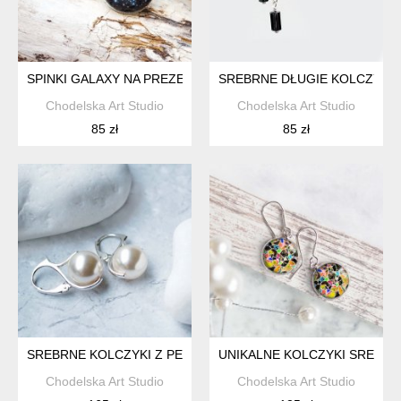
SPINKI GALAXY NA PREZENT- SPINKI MĘSKIE DO MANKIETÓ
SREBRNE DŁUGIE KOLCZYKI 
Chodelska Art Studio
Chodelska Art Studio
85 zł
85 zł
SREBRNE KOLCZYKI Z PERŁAMI SWAROVSKI
UNIKALNE KOLCZYKI SREBRNE
Chodelska Art Studio
Chodelska Art Studio