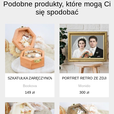
Podobne produkty, które mogą Ci
się spodobać
SZKATUŁKA ZARĘCZYNOWA 03
PORTRET RETRO ZE ZDJĘCIA
Bookova
Monido
149 zł
300 zł