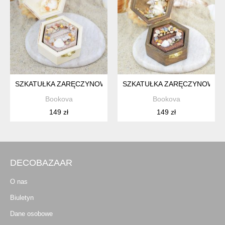
SZKATUŁKA ZARĘCZYNOWA 02
SZKATUŁKA ZARĘCZYNOWA 0
Bookova
Bookova
149 zł
149 zł
DECOBAZAAR
O nas
Biuletyn
Dane osobowe