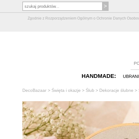
Zgodnie z Rozporządzeniem Ogólnym o Ochronie Danych Osobowych 
P
HANDMADE:
UBRAN
DecoBazaar
>
Święta i okazje
>
Ślub
>
Dekoracje ślubne
>