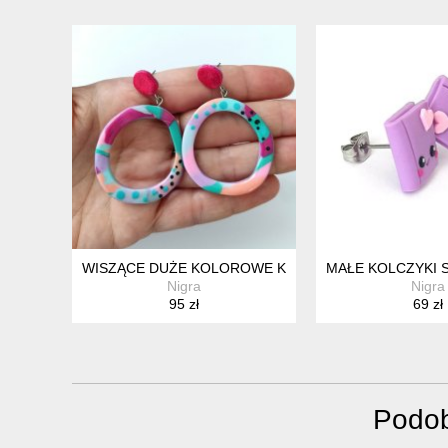
WISZĄCE DUŻE KOLOROWE KOLCZYKI KOŁA NA SZT
MAŁE KOLCZYKI 
Nigra
Nigra
95 zł
69 zł
Podob