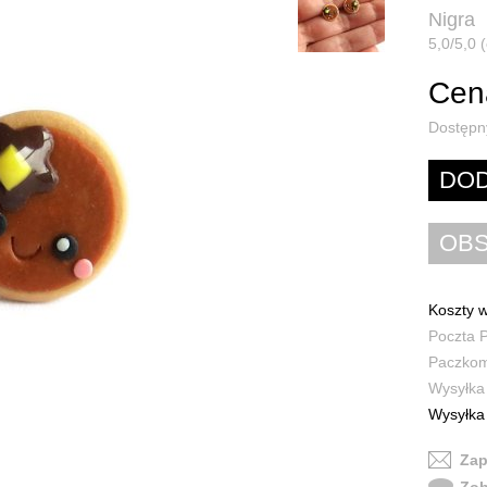
Nigra
5,0/5,0 
Cena
Dostępn
Koszty w
Poczta P
Paczkoma
Wysyłka 
Wysyłka 
Zap
Zob