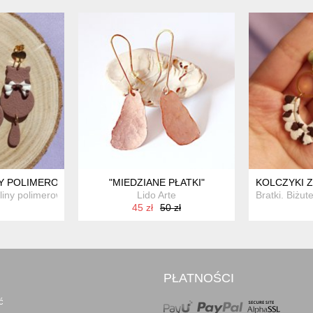
NY POLIMEROWEJ KOTKI
"MIEDZIANE PŁATKI"
KOLCZYKI 
gliny polimerowej
Lido Arte
Bratki. Biżut
45 zł
50 zł
PŁATNOŚCI
ć