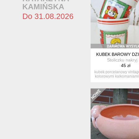
KAMIŃSKA
Do 31.08.2026
KUBEK BAROWY DZI
Stoliczku nakryj 
45 zł
kubek porcelanowy vintag
kolorowymi kalkomaniamii. 