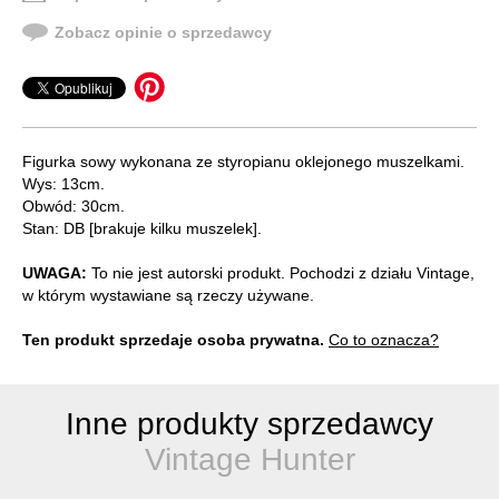
Zobacz opinie o sprzedawcy
Figurka sowy wykonana ze styropianu oklejonego muszelkami.
Wys: 13cm.
Obwód: 30cm.
Stan: DB [brakuje kilku muszelek].
UWAGA:
To nie jest autorski produkt. Pochodzi z działu Vintage,
w którym wystawiane są rzeczy używane.
Ten produkt sprzedaje osoba prywatna.
Co to oznacza?
Inne produkty sprzedawcy
Vintage Hunter