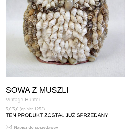
SOWA Z MUSZLI
Vintage Hunter
5,0/5,0 (opinie: 1252)
TEN PRODUKT ZOSTAŁ JUŻ SPRZEDANY
Napisz do sprzedawcy