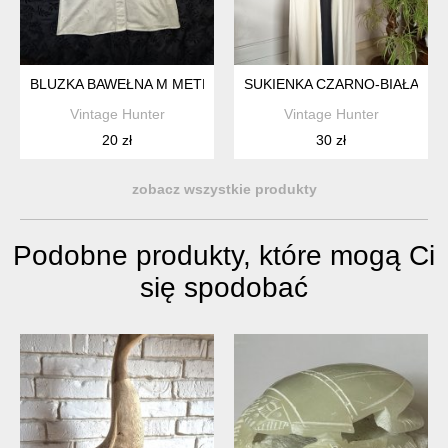
BLUZKA BAWEŁNA M METKA
SUKIENKA CZARNO-BIAŁA
Vintage Hunter
Vintage Hunter
20 zł
30 zł
zobacz wszystkie produkty
Podobne produkty, które mogą Ci
się spodobać