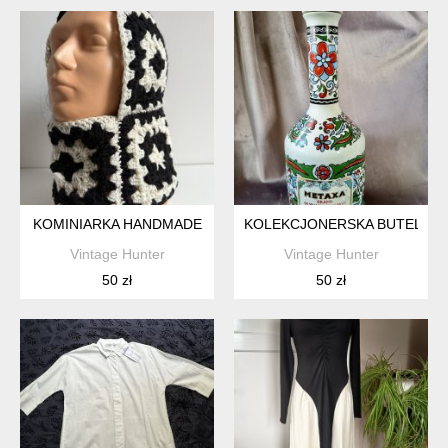
KOMINIARKA HANDMADE
KOLEKCJONERSKA BUTELKA
Vintage Hunter
Vintage Hunter
50 zł
50 zł