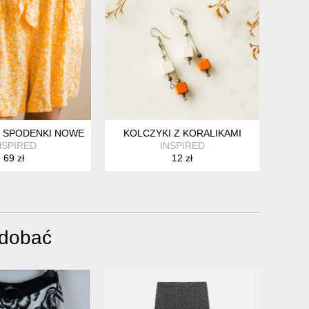
SPODENKI NOWE 42
KOLCZYKI Z KORALIKAMI
NSPIRED
INSPIRED
69 zł
12 zł
odobać