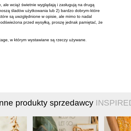
ale wciąż świetnie wyglądają i zasługują na drugą
 noszą śladów użytkowania lub 2) bardzo dobrym-które
które są uwzględnione w opisie, ale mimo to nadal
a odświeżona przed wysyłką, proszę jednak pamiętać, że
intage, w którym wystawiane są rzeczy używane.
Inne produkty sprzedawcy
INSPIRE