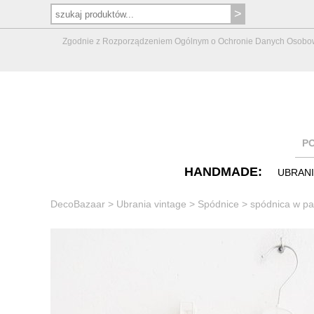
Zgodnie z Rozporządzeniem Ogólnym o Ochronie Danych Osobowych 
P
HANDMADE:
UBRAN
DecoBazaar
>
Ubrania vintage
>
Spódnice
>
spódnica w pa