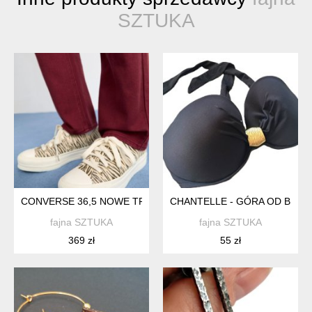
SZTUKA
CONVERSE 36,5 NOWE TRAMPKI NA PLATFORMIE - ETNO WZ
CHANTELLE - GÓRA OD BIKINI
fajna SZTUKA
fajna SZTUKA
369 zł
55 zł