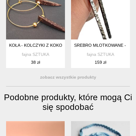
KOŁA - KOLCZYKI Z KOKOSEM
SREBRO MŁOTKOWANE - KOL
fajna SZTUKA
fajna SZTUKA
38 zł
159 zł
zobacz wszystkie produkty
Podobne produkty, które mogą Ci
się spodobać