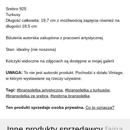
Srebro 925
Turkusy
Długość całkowita: 19,7 cm z możliwością zapięcia również na
długości 18,5 cm
Biżuteria autorska zakupiona z pracowni artystycznej
Stan: idealny (nie noszona)
Kolczyki widoczne na zdjęciach są dostępne w mojej galerii
UWAGA:
To nie jest autorski produkt. Pochodzi z działu Vintage,
w którym wystawiane są rzeczy używane.
Tagi:
#bransoletka artystyczna
,
#bransoletka z turkusów
,
#bransoletka ze srebra
,
#srebrna bransoletka
Ten produkt sprzedaje osoba prywatna.
Co to oznacza?
Inne produkty sprzedawcy
fajna