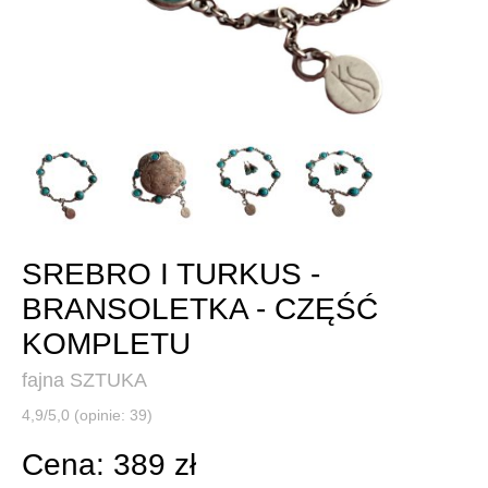
SREBRO I TURKUS -
BRANSOLETKA - CZĘŚĆ
KOMPLETU
fajna SZTUKA
4,9/5,0 (opinie: 39)
Cena: 389 zł