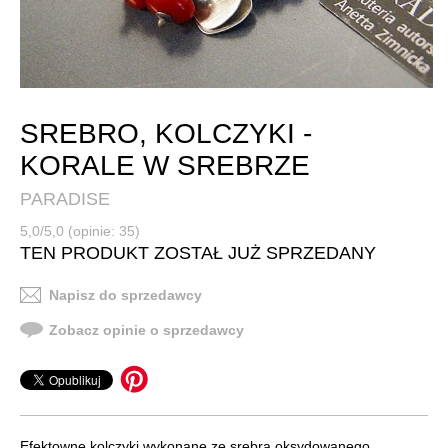
SREBRO, KOLCZYKI -
KORALE W SREBRZE
PARADISE
5,0/5,0 (opinie: 35)
TEN PRODUKT ZOSTAŁ JUŻ SPRZEDANY
Napisz do sprzedawcy
Zobacz opinie o sprzedawcy
Efektowne kolczyki wykonane ze srebra oksydowanego