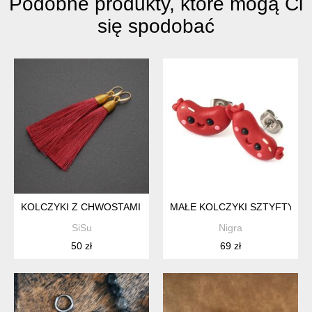
Podobne produkty, które mogą Ci
się spodobać
KOLCZYKI Z CHWOSTAMI - WINO
MAŁE KOLCZYKI SZTYFTY KIE
SiSu
Nigra
50 zł
69 zł