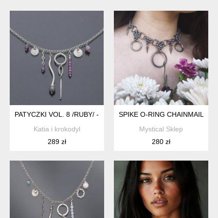
PATYCZKI VOL. 8 /RUBY/ - NASZYJNIK
SPIKE O-RING CHAINMAILLE 
Katia i krokodyl
Mystical Sklep
289 zł
280 zł