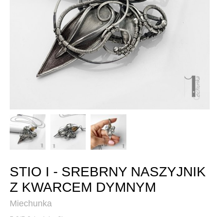
STIO I - SREBRNY NASZYJNIK
Z KWARCEM DYMNYM
Miechunka