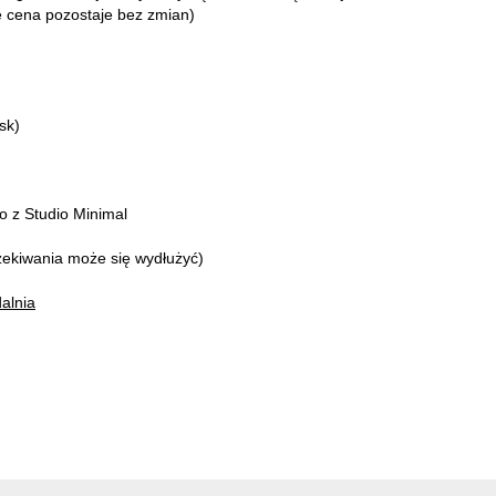
 cena pozostaje bez zmian)
sk)
o z Studio Minimal
zekiwania może się wydłużyć)
dalnia