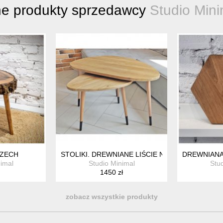
ne produkty sprzedawcy
Studio Mini
RZECH
STOLIKI. DREWNIANE LIŚCIE NR.1
DREWNIANA
imal
Studio Minimal
Stu
1450 zł
zobacz wszystkie produkty