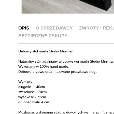
OPIS
O SPRZEDAWCY
ZWROTY I RE
BEZPIECZNE ZAKUPY
Dębowy stół marki Studio Minimal
Naturalny stół jadalniany wrocławskiej marki Studio Minimal
Wykonany w 100% hand made.
Dębowe drzewo oraz malowane proszkowo nogi.
Wymiary:
długość - 140cm
szerokość - 70cm
wysokość - 72cm
grubość blatu 4 cm
Możliwość wykonania stołu w dowolnych wymiarach (cena ule