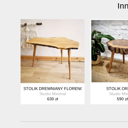
In
STOLIK DREWNIANY FLORENCE
STOLIK O
Studio Minimal
Studio Min
630 zł
590 zł