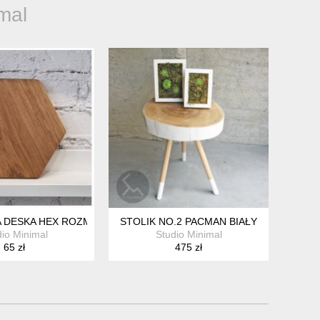
mal
 DESKA HEX ROZM. M
STOLIK NO.2 PACMAN BIAŁY
dio Minimal
Studio Minimal
65 zł
475 zł