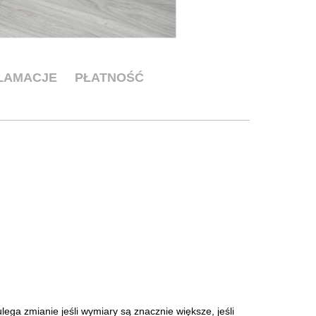
KLAMACJE
PŁATNOŚĆ
ga zmianie jeśli wymiary są znacznie większe, jeśli