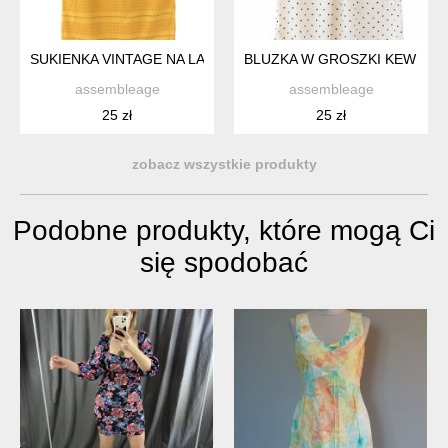
SUKIENKA VINTAGE NA LATO ŻÓŁTA MIDI BAWEŁNA PER UNA
BLUZKA W GROSZKI KEW 159
assembleage
assembleage
25 zł
25 zł
zobacz wszystkie produkty
Podobne produkty, które mogą Ci
się spodobać