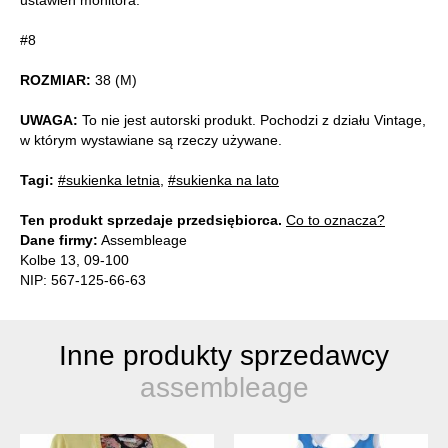
#8
ROZMIAR:
38 (M)
UWAGA:
To nie jest autorski produkt. Pochodzi z działu Vintage,
w którym wystawiane są rzeczy używane.
Tagi:
#sukienka letnia
,
#sukienka na lato
Ten produkt sprzedaje przedsiębiorca.
Co to oznacza?
Dane firmy:
Assembleage
Kolbe 13, 09-100
NIP: 567-125-66-63
Inne produkty sprzedawcy
assembleage