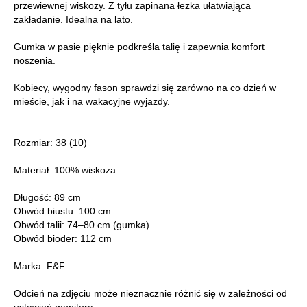
przewiewnej wiskozy. Z tyłu zapinana łezka ułatwiająca
zakładanie. Idealna na lato.
Gumka w pasie pięknie podkreśla talię i zapewnia komfort
noszenia.
Kobiecy, wygodny fason sprawdzi się zarówno na co dzień w
mieście, jak i na wakacyjne wyjazdy.
Rozmiar: 38 (10)
Materiał: 100% wiskoza
Długość: 89 cm
Obwód biustu: 100 cm
Obwód talii: 74–80 cm (gumka)
Obwód bioder: 112 cm
Marka: F&F
Odcień na zdjęciu może nieznacznie różnić się w zależności od
ustawień monitora.