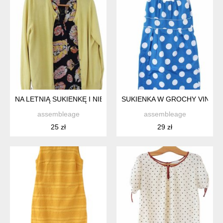
NA LETNIĄ SUKIENKĘ I NIE TYLKO KARDIGAN LIMONKOWY NA
SUKIENKA W GROCHY VINTAG
assembleage
assembleage
25 zł
29 zł