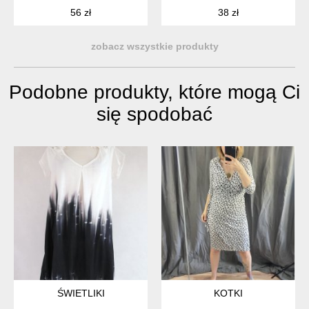
56 zł
38 zł
zobacz wszystkie produkty
Podobne produkty, które mogą Ci
się spodobać
ŚWIETLIKI
KOTKI