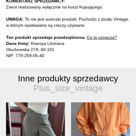
KOMENTARZ SPRZEDAWCY:
Zwrot realizowany wyłącznie na koszt Kupującego.
UWAGA:
To nie jest autorski produkt. Pochodzi z działu Vintage,
w którym wystawiane są rzeczy używane.
Ten produkt sprzedaje przedsiębiorca.
Co to oznacza?
Dane firmy:
Kseniya Litvinava
Głuchowska 27A, 60-101
NIP: 779-259-05-40
Inne produkty sprzedawcy
Plus_size_vintage