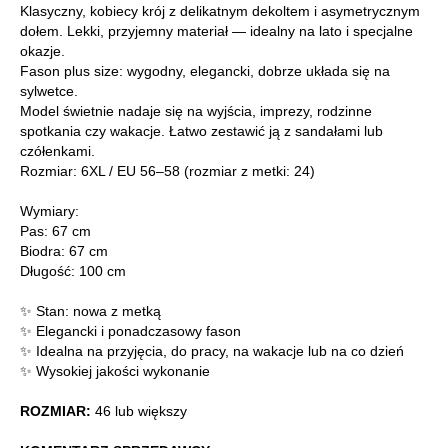
Klasyczny, kobiecy krój z delikatnym dekoltem i asymetrycznym
dołem. Lekki, przyjemny materiał — idealny na lato i specjalne
okazje.
Fason plus size: wygodny, elegancki, dobrze układa się na
sylwetce.
Model świetnie nadaje się na wyjścia, imprezy, rodzinne
spotkania czy wakacje. Łatwo zestawić ją z sandałami lub
czółenkami.
Rozmiar: 6XL / EU 56–58 (rozmiar z metki: 24)
Wymiary:
Pas: 67 cm
Biodra: 67 cm
Długość: 100 cm
✨ Stan: nowa z metką
✨ Elegancki i ponadczasowy fason
✨ Idealna na przyjęcia, do pracy, na wakacje lub na co dzień
✨ Wysokiej jakości wykonanie
ROZMIAR:
46 lub większy