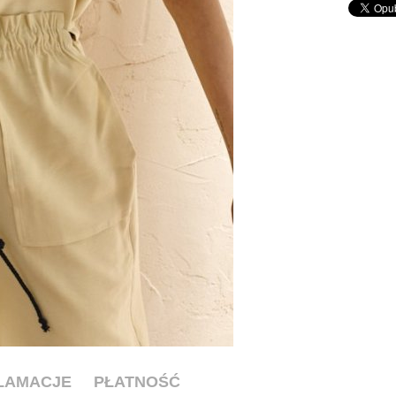
KLAMACJE
PŁATNOŚĆ