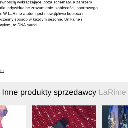
pewnością wykraczającej poza schematy, a zarazem
dla indywidualne zrozumienie: kobiecości, sportowego
. W LaRime atutem jest niewątpliwie kobieca i
woczesny sposób w każdym sezonie. Unikalne i
tylem, to DNA marki....
ato
Inne produkty sprzedawcy
LaRime