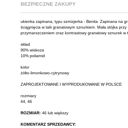
BEZPIECZNE ZAKUPY
ukienka zapinana, typu szmizjerka - Benita. Zapinana na gr
ściągnięcia w talii granatowym sznurkiem. Mała stójka prz
przymarszczeniem oraz kontrastowy granatowy sznurek w ta
skład
90% wiskoza
10% poliamid
kolor
żółto-limonkowo-cytrynowy
ZAPROJEKTOWANE I WYPRODUKOWANE W POLSCE
rozmiary
44, 46
ROZMIAR:
46 lub większy
KOMENTARZ SPRZEDAWCY: