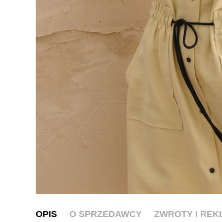
OPIS
O SPRZEDAWCY
ZWROTY I RE