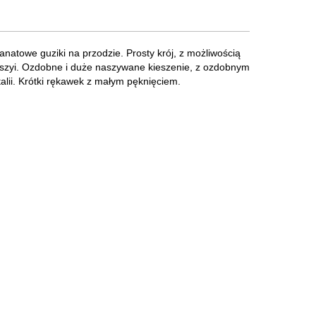
anatowe guziki na przodzie. Prosty krój, z możliwością
y szyi. Ozdobne i duże naszywane kieszenie, z ozdobnym
lii. Krótki rękawek z małym pęknięciem.