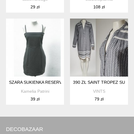
29 zł
108 zł
SZARA SUKIENKA RESERVED XS
390 ZŁ SAINT TROPEZ SUKIE
Kamelia Patrini
VINTS
39 zł
79 zł
DECOBAZAAR