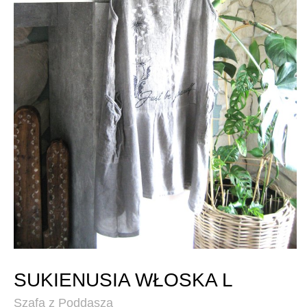
SUKIENUSIA WŁOSKA L
Szafa z Poddasza