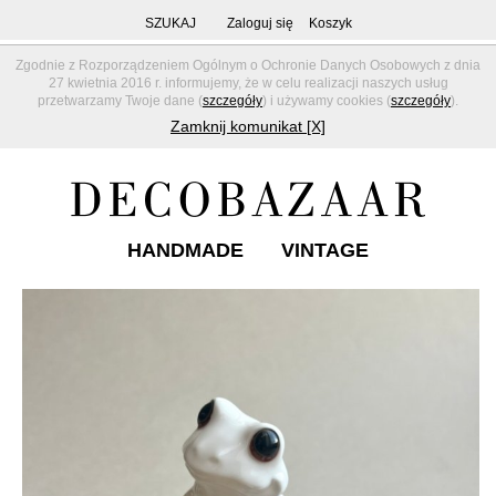
SZUKAJ
Zaloguj się
Koszyk
Zgodnie z Rozporządzeniem Ogólnym o Ochronie Danych Osobowych z dnia
27 kwietnia 2016 r. informujemy, że w celu realizacji naszych usług
przetwarzamy Twoje dane (
szczegóły
) i używamy cookies (
szczegóły
).
Zamknij komunikat [X]
HANDMADE
VINTAGE