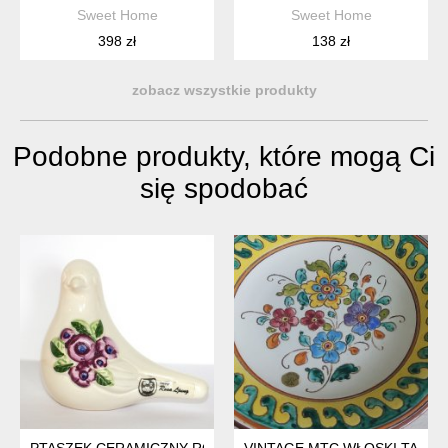
Sweet Home
Sweet Home
398 zł
138 zł
zobacz wszystkie produkty
Podobne produkty, które mogą Ci
się spodobać