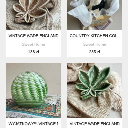
VINTAGE WADE ENGLAND PORCELAIN LEAF PIN DISH ❤ LATA 
COUNTRY KITCHEN COLLECTI
Sweet Home
Sweet Home
138 zł
285 zł
VINTAGE WADE ENGLAND PORC