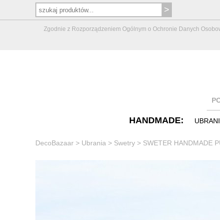
Zgodnie z Rozporządzeniem Ogólnym o Ochronie Danych Osobowych 
P
HANDMADE:
UBRAN
DecoBazaar
>
Ubrania
>
Swetry
>
SWETER HANDMADE PU