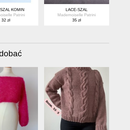
 SZAL KOMIN
LACE-SZAL
iselle Patrini
Mademoiselle Patrini
32 zł
35 zł
odobać