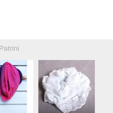
atrini