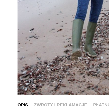
OPIS
ZWROTY I REKLAMACJE
PŁATN