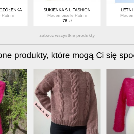
 CZÓŁENKA
SUKIENKA S.I. FASHION
LETNI
Patrini
Mademoiselle Patrini
Mademo
76 zł
zobacz wszystkie produkty
ne produkty, które mogą Ci się sp