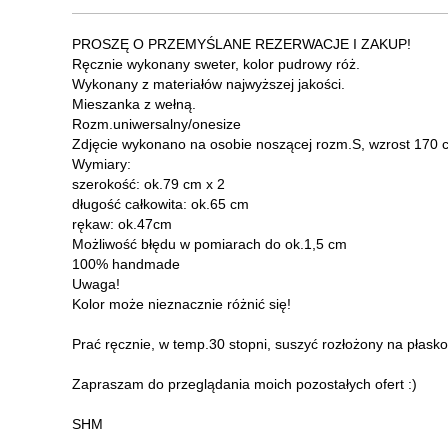
PROSZĘ O PRZEMYŚLANE REZERWACJE I ZAKUP!
Ręcznie wykonany sweter, kolor pudrowy róż.
Wykonany z materiałów najwyższej jakości.
Mieszanka z wełną.
Rozm.uniwersalny/onesize
Zdjęcie wykonano na osobie noszącej rozm.S, wzrost 170 
Wymiary:
szerokość: ok.79 cm x 2
długość całkowita: ok.65 cm
rękaw: ok.47cm
Możliwość błędu w pomiarach do ok.1,5 cm
100% handmade
Uwaga!
Kolor może nieznacznie różnić się!
Prać ręcznie, w temp.30 stopni, suszyć rozłożony na płasko
Zapraszam do przeglądania moich pozostałych ofert :)
SHM