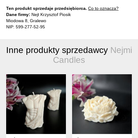
Ten produkt sprzedaje przedsiębiorca.
Co to oznacza?
Dane firmy:
Nejt Krzysztof Piosik
Miodowa 8, Gralewo
NIP: 599-277-52-95
Inne produkty sprzedawcy
Nejmi
Candles