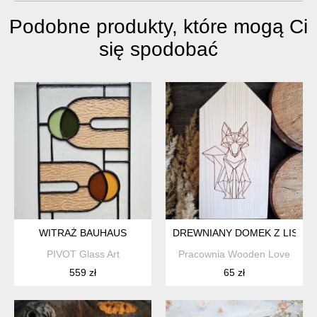
Podobne produkty, które mogą Ci
się spodobać
WITRAŻ BAUHAUS
DREWNIANY DOMEK Z LISE
PIVOT Glass Art
Pracownia Wooden Love
559 zł
65 zł