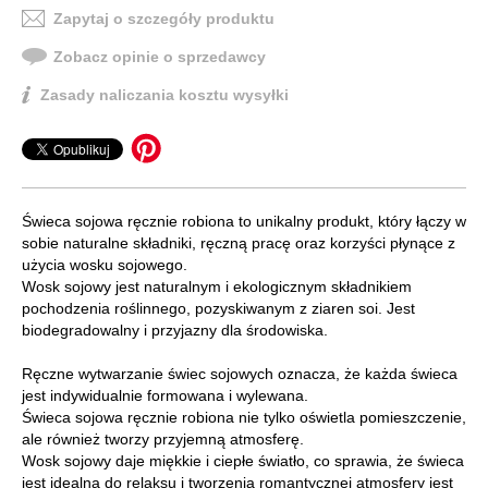
Zapytaj o szczegóły produktu
Zobacz opinie o sprzedawcy
Zasady naliczania kosztu wysyłki
Świeca sojowa ręcznie robiona to unikalny produkt, który łączy w
sobie naturalne składniki, ręczną pracę oraz korzyści płynące z
użycia wosku sojowego.
Wosk sojowy jest naturalnym i ekologicznym składnikiem
pochodzenia roślinnego, pozyskiwanym z ziaren soi. Jest
biodegradowalny i przyjazny dla środowiska.
Ręczne wytwarzanie świec sojowych oznacza, że każda świeca
jest indywidualnie formowana i wylewana.
Świeca sojowa ręcznie robiona nie tylko oświetla pomieszczenie,
ale również tworzy przyjemną atmosferę.
Wosk sojowy daje miękkie i ciepłe światło, co sprawia, że świeca
jest idealna do relaksu i tworzenia romantycznej atmosfery jest