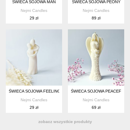
ŚWIECA SOJOWA MAN
ŚWIECA SOJOWA PEONY
Nejmi Candles
Nejmi Candles
29 zł
89 zł
ŚWIECA SOJOWA FEELING
ŚWIECA SOJOWA PEACEFUL 
Nejmi Candles
Nejmi Candles
29 zł
69 zł
zobacz wszystkie produkty