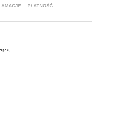
KLAMACJE
PŁATNOŚĆ
djęciu)