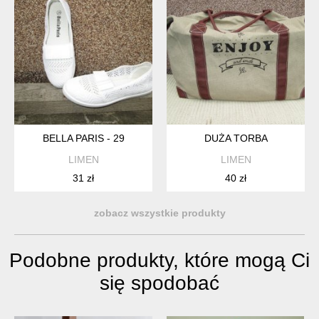
BELLA PARIS - 29
DUŻA TORBA
LIMEN
LIMEN
31 zł
40 zł
zobacz wszystkie produkty
Podobne produkty, które mogą Ci
się spodobać