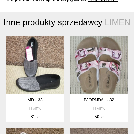
Inne produkty sprzedawcy
LIMEN
MD - 33
BJORNDAL - 32
LIMEN
LIMEN
31 zł
50 zł