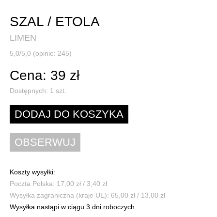
SZAL / ETOLA
LIMEN
5,0/5,0 (opinie: 245)
Cena: 39 zł
Dostępnych:
1
szt.
Koszty wysyłki:
Poczta Polska: 17,00 zł / 3,40 zł
Wysyłka zagraniczna (kraje UE): 65,00 zł / 13,00 zł
Wysyłka nastąpi w ciągu 3 dni roboczych