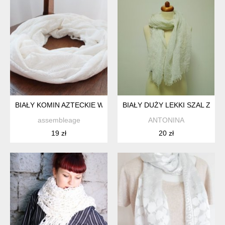
BIAŁY KOMIN AZTECKIE WZORY
BIAŁY DUŻY LEKKI SZAL Z US
assembleage
ANTONINA
19 zł
20 zł