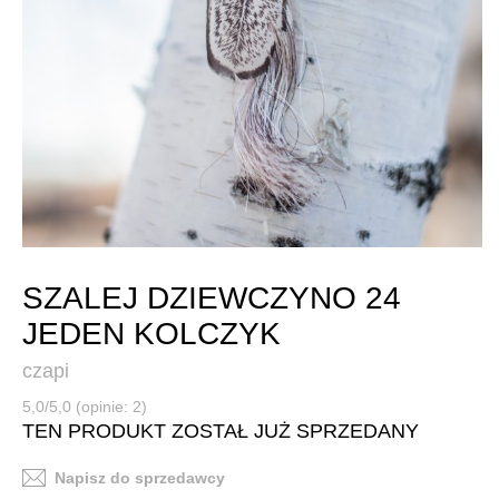
SZALEJ DZIEWCZYNO 24
JEDEN KOLCZYK
czapi
5,0/5,0 (opinie: 2)
TEN PRODUKT ZOSTAŁ JUŻ SPRZEDANY
Napisz do sprzedawcy