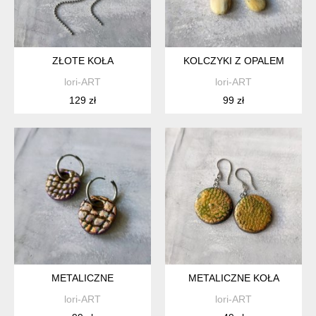
ZŁOTE KOŁA
KOLCZYKI Z OPALEM
lori-ART
lori-ART
129 zł
99 zł
METALICZNE
METALICZNE KOŁA
lori-ART
lori-ART