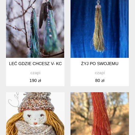
LEĆ GDZIE CHCESZ V- KOLCZYKI ZE SKRZYDEŁKAMI I KRYSZ
ŻYJ PO SWOJEMU
czapi
czapi
190 zł
80 zł