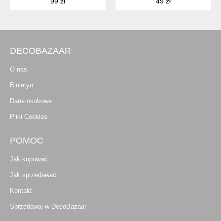
99 zł
49 zł
DECOBAZAAR
O nas
Biuletyn
Dane osobowe
Pliki Cookies
POMOC
Jak kupować
Jak sprzedawać
Kontakt
Sprzedawaj w DecoBazaar