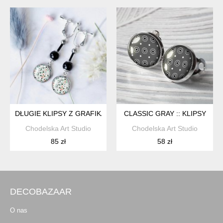
DŁUGIE KLIPSY Z GRAFIKAMI W SZKLE MODERN STONE
CLASSIC GRAY :: KLIPSY
Chodelska Art Studio
Chodelska Art Studio
85 zł
58 zł
DECOBAZAAR
O nas