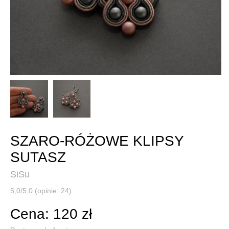
SZARO-RÓŻOWE KLIPSY
SUTASZ
SiSu
5,0/5,0 (opinie: 24)
Cena: 120 zł