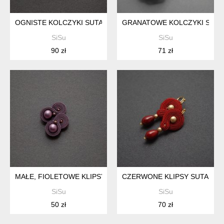
OGNISTE KOLCZYKI SUTASZ
GRANATOWE KOLCZYKI SUTA
SiSu
SiSu
90 zł
71 zł
MAŁE, FIOLETOWE KLIPSY SUTASZ
CZERWONE KLIPSY SUTASZ
SiSu
SiSu
50 zł
70 zł