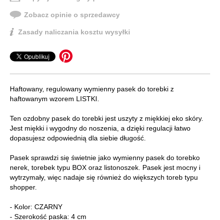
Zobacz opinie o sprzedawcy
Zasady naliczania kosztu wysyłki
Haftowany, regulowany wymienny pasek do torebki z
haftowanym wzorem LISTKI.
Ten ozdobny pasek do torebki jest uszyty z miękkiej eko skóry.
Jest miękki i wygodny do noszenia, a dzięki regulacji łatwo
dopasujesz odpowiednią dla siebie długość.
Pasek sprawdzi się świetnie jako wymienny pasek do torebko
nerek, torebek typu BOX oraz listonoszek. Pasek jest mocny i
wytrzymały, więc nadaje się również do większych toreb typu
shopper.
- Kolor: CZARNY
- Szerokość paska: 4 cm