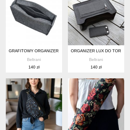
GRAFITOWY ORGANIZER DO TOREBKI TYPU SHOPPERKA - N
ORGANIZER LUX DO TOREBKI
Beltrani
Beltrani
140 zł
140 zł