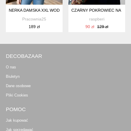
NERKA DAMSKA XXL WODOODPORNA LASTRYKO NS05XXL -0
CZARNY POKROWIEC NA MATĘ
Pracownia25
raspberi
189 zł
90 zł
129 zł
DECOBAZAAR
O nas
Biuletyn
Dane osobowe
Pliki Cookies
POMOC
Jak kupować
Jak sprzedawać