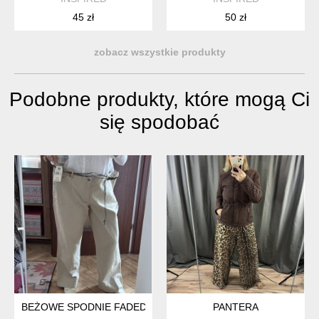
45 zł
50 zł
zobacz wszystkie produkty
Podobne produkty, które mogą Ci
się spodobać
BEŻOWE SPODNIE FADED GLORY STRETCH 24W PLUS SIZE 
PANTERA