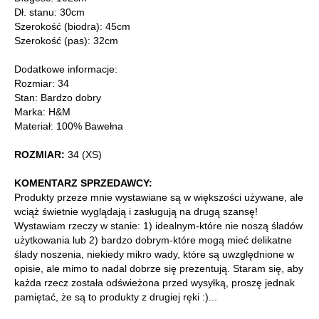
Dł. stanu: 30cm
Szerokość (biodra): 45cm
Szerokość (pas): 32cm
Dodatkowe informacje:
Rozmiar: 34
Stan: Bardzo dobry
Marka: H&M
Materiał: 100% Bawełna
ROZMIAR:
34 (XS)
KOMENTARZ SPRZEDAWCY:
Produkty przeze mnie wystawiane są w większości używane, ale
wciąż świetnie wyglądają i zasługują na drugą szansę!
Wystawiam rzeczy w stanie: 1) idealnym-które nie noszą śladów
użytkowania lub 2) bardzo dobrym-które mogą mieć delikatne
ślady noszenia, niekiedy mikro wady, które są uwzględnione w
opisie, ale mimo to nadal dobrze się prezentują. Staram się, aby
każda rzecz została odświeżona przed wysyłką, proszę jednak
pamiętać, że są to produkty z drugiej ręki :)...