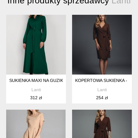
Inne produkty sprzedawcy
Lanti
SUKIENKA MAXI NA GUZIKI, Z KOŁNIERZYKIEM - SUK204 ZIE
KOPERTOWA SUKIENKA - SUK
Lanti
Lanti
312 zł
254 zł