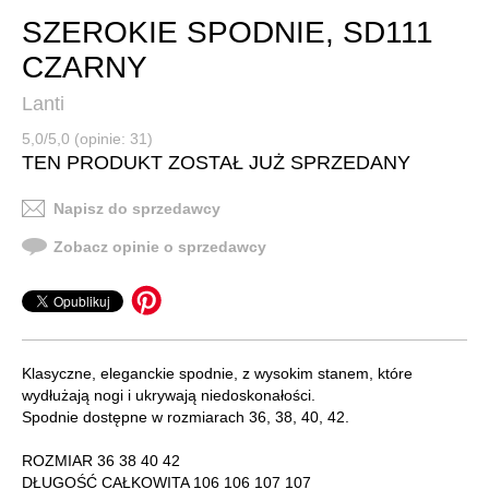
SZEROKIE SPODNIE, SD111
CZARNY
Lanti
5,0/5,0 (opinie: 31)
TEN PRODUKT ZOSTAŁ JUŻ SPRZEDANY
Napisz do sprzedawcy
Zobacz opinie o sprzedawcy
Klasyczne, eleganckie spodnie, z wysokim stanem, które
wydłużają nogi i ukrywają niedoskonałości.
Spodnie dostępne w rozmiarach 36, 38, 40, 42.
ROZMIAR 36 38 40 42
DŁUGOŚĆ CAŁKOWITA 106 106 107 107