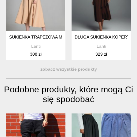
SUKIENKA TRAPEZOWA MIDI, SUK181 BEŻOWY
DŁUGA SUKIENKA KOPERTOWA
Lanti
Lanti
308 zł
329 zł
zobacz wszystkie produkty
Podobne produkty, które mogą Ci
się spodobać