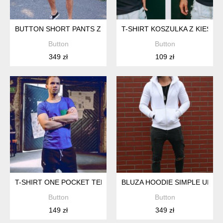
BUTTON SHORT PANTS Z LAMPASEM KRÓTKIE SPODENKI SZ
T-SHIRT KOSZULKA Z KIESZ
Button
Button
349 zł
109 zł
T-SHIRT ONE POCKET TEE UNISEX NIEBIESKA KOSZULKA
BLUZA HOODIE SIMPLE UNISE
Button
Button
149 zł
349 zł