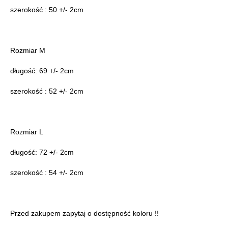
szerokość : 50 +/- 2cm
Rozmiar M
długość: 69 +/- 2cm
szerokość : 52 +/- 2cm
Rozmiar L
długość: 72 +/- 2cm
szerokość : 54 +/- 2cm
Przed zakupem zapytaj o dostępność koloru !!