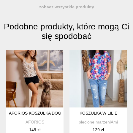
zobacz wszystkie produkty
Podobne produkty, które mogą Ci
się spodobać
AFORIOS KOSZULKA DOGS
KOSZULKA W LILIE
AFORIOS
plecione marzeniAmi
149 zł
129 zł