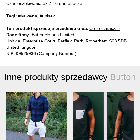
Czas oczekiwania ok 7-10 dni robocze.
Tagi:
#bawełna
,
#unisex
Ten produkt sprzedaje przedsiębiorca.
Co to oznacza?
Dane firmy:
Buttonclothes Limited
Unit 4e, Enterprise Court, Farfield Park, Rotherham S63 5DB
United Kingdom
NIP: 09525936 (Company Number)
Inne produkty sprzedawcy
Button