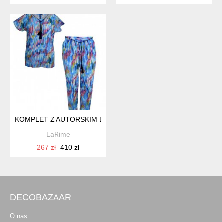
KOMPLET Z AUTORSKIM DRUKIEM
LaRime
267 zł
410 zł
DECOBAZAAR
O nas