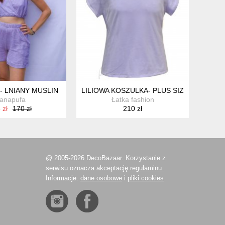
- LNIANY MUSLIN
LILIOWA KOSZULKA- PLUS SIZE
anapufa
Łatka fashion
 zł
170 zł
210 zł
@ 2005-2026 DecoBazaar. Korzystanie z
serwisu oznacza akceptację
regulaminu.
Informacje:
dane osobowe
i
pliki cookies