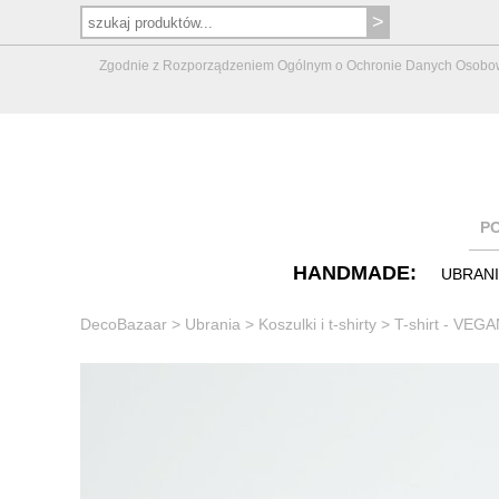
Zgodnie z Rozporządzeniem Ogólnym o Ochronie Danych Osobowych 
P
HANDMADE:
UBRAN
DecoBazaar
>
Ubrania
>
Koszulki i t-shirty
>
T-shirt - VEG