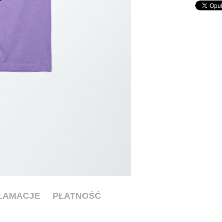
KLAMACJE
PŁATNOŚĆ