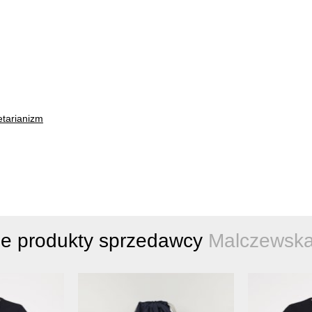
tarianizm
ne produkty sprzedawcy
Malczewska