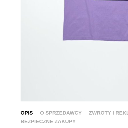
OPIS
O SPRZEDAWCY
ZWROTY I RE
BEZPIECZNE ZAKUPY