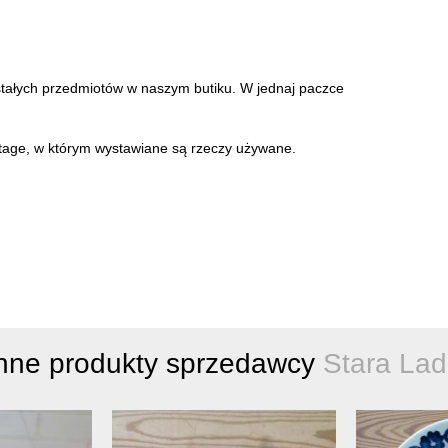
stałych przedmiotów w naszym butiku. W jednaj paczce
intage, w którym wystawiane są rzeczy używane.
nne produkty sprzedawcy
Stara La