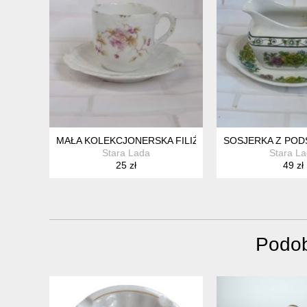
MAŁA KOLEKCJONERSKA FILIŻANKA VINTAGE
SOSJERKA Z POD
Stara Lada
Stara L
25 zł
49 zł
Podob