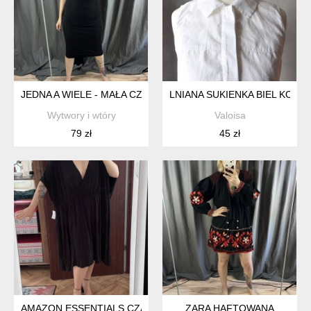
JEDNA A WIELE - MAŁA CZARNA
LNIANA SUKIENKA BIEL KOŁNI
Wytwory i wtóry
Valoisa
79 zł
45 zł
AMAZON ESSENTIALS CZARNA SUKIENKA KOPERTOWA PLUS SIZ
ZARA HAFTOWANA