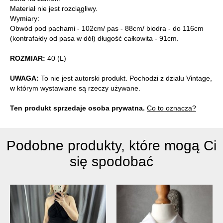
Materiał nie jest rozciągliwy.
Wymiary:
Obwód pod pachami - 102cm/ pas - 88cm/ biodra - do 116cm
(kontrafałdy od pasa w dół) długość całkowita - 91cm.
ROZMIAR:
40 (L)
UWAGA:
To nie jest autorski produkt. Pochodzi z działu Vintage,
w którym wystawiane są rzeczy używane.
Ten produkt sprzedaje osoba prywatna.
Co to oznacza?
Podobne produkty, które mogą Ci
się spodobać