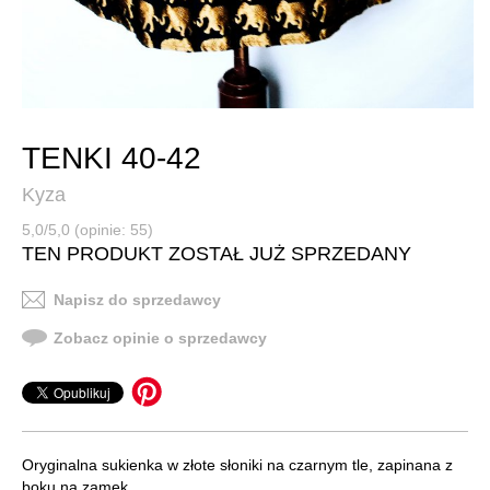
TENKI 40-42
Kyza
5,0/5,0 (opinie: 55)
TEN PRODUKT ZOSTAŁ JUŻ SPRZEDANY
Napisz do sprzedawcy
Zobacz opinie o sprzedawcy
Oryginalna sukienka w złote słoniki na czarnym tle, zapinana z
boku na zamek.