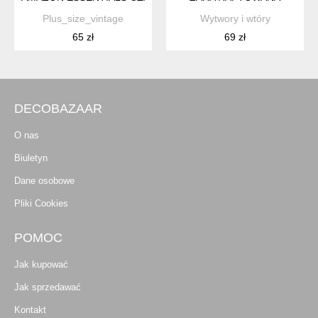
Plus_size_vintage
Wytwory i wtóry
65 zł
69 zł
DECOBAZAAR
O nas
Biuletyn
Dane osobowe
Pliki Cookies
POMOC
Jak kupować
Jak sprzedawać
Kontakt